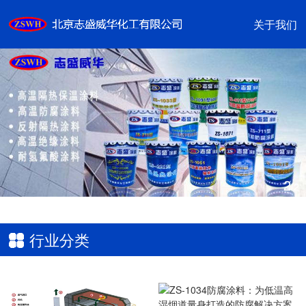
关于我们
2
/2
行业分类